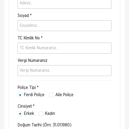
Soyad *
TC Kimlik No *
Vergi Numaranız
Poliçe Tipi *
Ferdi Poliçe
Aile Poliçe
Cinsiyet *
Erkek
Kadın
Doğum Tarihi (Örn: 31.01.1980)