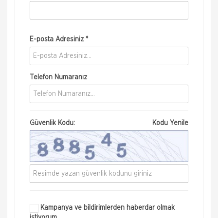
E-posta Adresiniz *
Telefon Numaranız
Güvenlik Kodu:
Kodu Yenile
Kampanya ve bildirimlerden haberdar olmak
istiyorum.