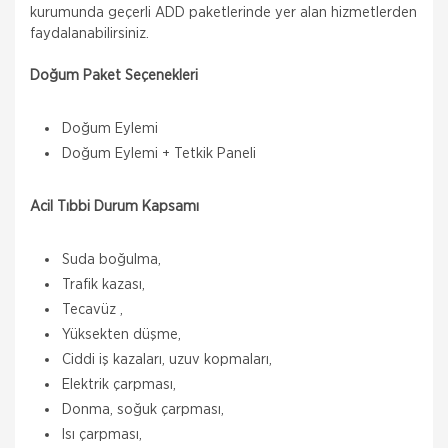
kurumunda geçerli ADD paketlerinde yer alan hizmetlerden
faydalanabilirsiniz.
Doğum Paket Seçenekleri
Doğum Eylemi
Doğum Eylemi + Tetkik Paneli
Acil Tıbbi Durum Kapsamı
Suda boğulma,
Trafik kazası,
Tecavüz ,
Yüksekten düşme,
Ciddi iş kazaları, uzuv kopmaları,
Elektrik çarpması,
Donma, soğuk çarpması,
Isı çarpması,